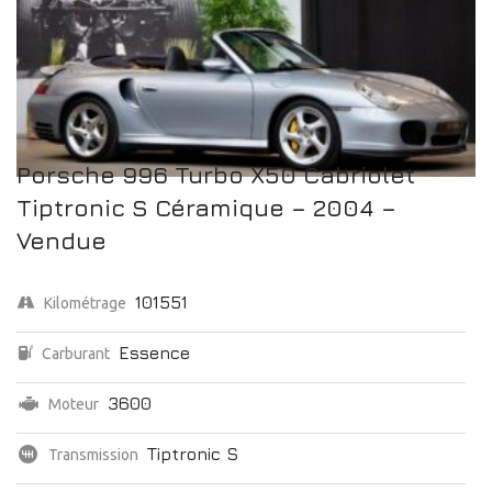
Porsche 996 Turbo X50 Cabriolet
Tiptronic S Céramique – 2004 –
Vendue
101551
Kilométrage
Essence
Carburant
3600
Moteur
Tiptronic S
Transmission