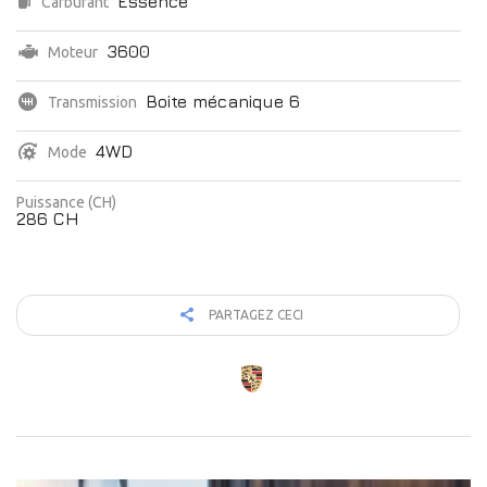
Essence
Carburant
3600
Moteur
Boite mécanique 6
Transmission
4WD
Mode
Puissance (CH)
286 CH
PARTAGEZ CECI