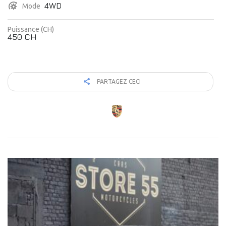
4WD
Mode
Puissance (CH)
450 CH
PARTAGEZ CECI