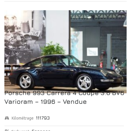
Porsche 993 Carrera 4 Coupé 3.6 BV6
Varioram – 1996 – Vendue
111793
Kilométrage