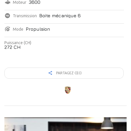
3600
Moteur
Boite mécanique 6
Transmission
Propulsion
Mode
Puissance (CH)
272 CH
PARTAGEZ CECI