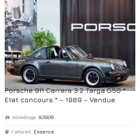
Porsche 911 Carrera 3.2 Targa G50 *
Etat concours * – 1989 – Vendue
93906
Kilométrage
Essence
Carburant