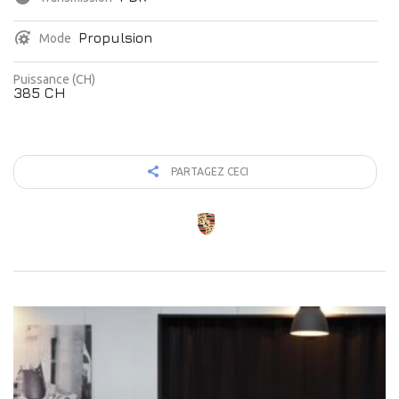
Propulsion
Mode
Puissance (CH)
385 CH
PARTAGEZ CECI