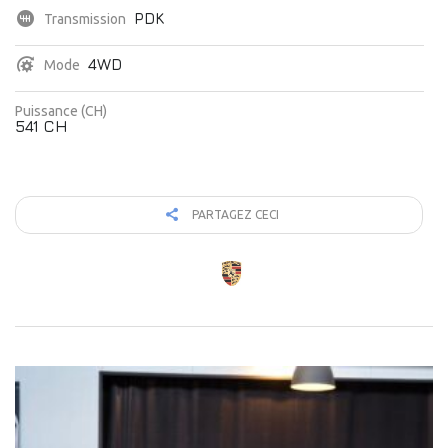
PDK
Transmission
4WD
Mode
Puissance (CH)
541 CH
PARTAGEZ CECI