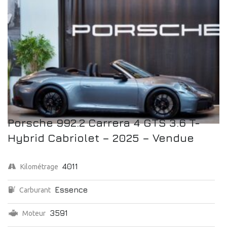
Porsche 992.2 Carrera 4 GTS 3.6 T-
Hybrid Cabriolet – 2025 – Vendue
4011
Kilométrage
Essence
Carburant
3591
Moteur