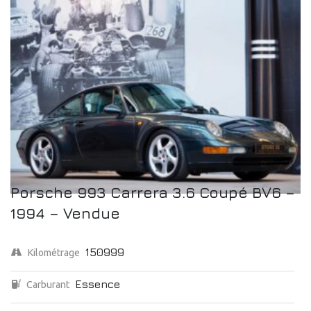
Porsche 993 Carrera 3.6 Coupé BV6 –
1994 – Vendue
150999
Kilométrage
Essence
Carburant