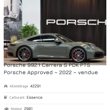
Porsche 992.1 Carrera S PDK PTS
Porsche Approved – 2022 – vendue
42291
Kilométrage
Essence
Carburant
2981
Moteur