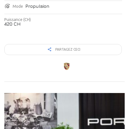
Propulsion
Mode
Puissance (CH)
420 CH
PARTAGEZ CECI