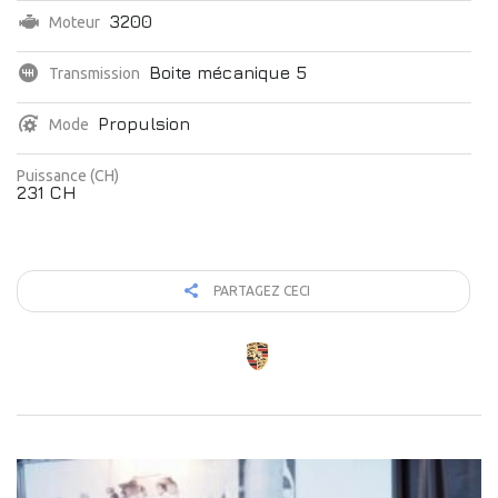
3200
Moteur
Boite mécanique 5
Transmission
Propulsion
Mode
Puissance (CH)
231 CH
PARTAGEZ CECI