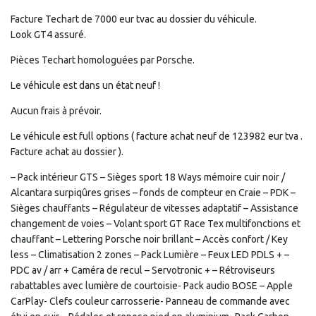
Facture Techart de 7000 eur tvac au dossier du véhicule.
Look GT4 assuré.
Pièces Techart homologuées par Porsche.
Le véhicule est dans un état neuf !
Aucun frais à prévoir.
Le véhicule est full options ( facture achat neuf de 123982 eur tva .
Facture achat au dossier ).
– Pack intérieur GTS – Sièges sport 18 Ways mémoire cuir noir /
Alcantara surpiqûres grises – fonds de compteur en Craie – PDK –
Sièges chauffants – Régulateur de vitesses adaptatif – Assistance
changement de voies – Volant sport GT Race Tex multifonctions et
chauffant – Lettering Porsche noir brillant – Accès confort / Key
less – Climatisation 2 zones – Pack Lumière – Feux LED PDLS + –
PDC av / arr + Caméra de recul – Servotronic + – Rétroviseurs
rabattables avec lumière de courtoisie- Pack audio BOSE – Apple
CarPlay- Clefs couleur carrosserie- Panneau de commande avec