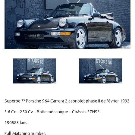
Superbe ?? Porsche 964 Carrera 2 cabriolet phase II de février 1992.
3.6 Cc – 250 Cv – Boîte mécanique – Châssis *ZNS*
190583 kms.
Full Matching number.