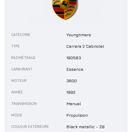
Youngtimers
CATÉGORIE
Carrera 2 Cabriolet
TYPE
190583
KILOMÉTRAGE
Essence
CARBURANT
3600
MOTEUR
1992
ANNÉE
Manuel
TRANSMISSION
Propulsion
MODE
Black metallic - Z8
COULEUR EXTÉRIEURE