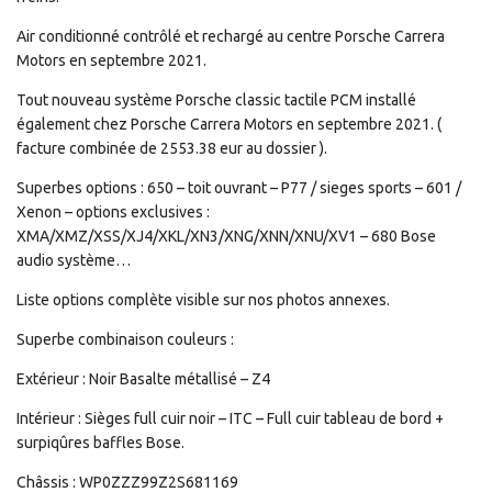
Air conditionné contrôlé et rechargé au centre Porsche Carrera
Motors en septembre 2021.
Tout nouveau système Porsche classic tactile PCM installé
également chez Porsche Carrera Motors en septembre 2021. (
facture combinée de 2553.38 eur au dossier ).
Superbes options : 650 – toit ouvrant – P77 / sieges sports – 601 /
Xenon – options exclusives :
XMA/XMZ/XSS/XJ4/XKL/XN3/XNG/XNN/XNU/XV1 – 680 Bose
audio système…
Liste options complète visible sur nos photos annexes.
Superbe combinaison couleurs :
Extérieur : Noir Basalte métallisé – Z4
Intérieur : Sièges full cuir noir – ITC – Full cuir tableau de bord +
surpiqûres baffles Bose.
Châssis : WP0ZZZ99Z2S681169