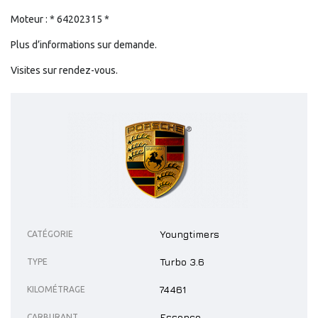
Moteur : * 64202315 *
Plus d’informations sur demande.
Visites sur rendez-vous.
Youngtimers
CATÉGORIE
Turbo 3.6
TYPE
74461
KILOMÉTRAGE
Essence
CARBURANT