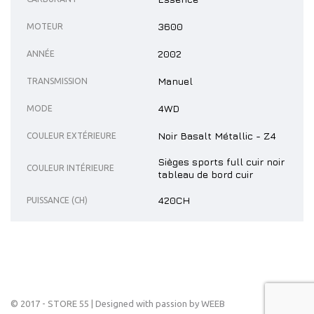
3600
MOTEUR
2002
ANNÉE
Manuel
TRANSMISSION
4WD
MODE
Noir Basalt Métallic - Z4
COULEUR EXTÉRIEURE
Sièges sports full cuir noir
COULEUR INTÉRIEURE
tableau de bord cuir
420CH
PUISSANCE (CH)
© 2017 - STORE 55 |
Designed with passion by WEEB