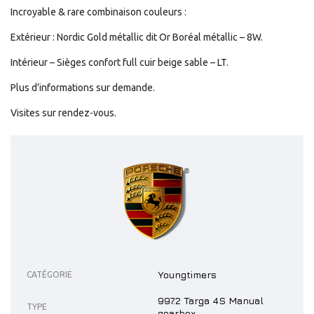
Incroyable & rare combinaison couleurs :
Extérieur : Nordic Gold métallic dit Or Boréal métallic – 8W.
Intérieur – Sièges confort full cuir beige sable – LT.
Plus d’informations sur demande.
Visites sur rendez-vous.
Youngtimers
CATÉGORIE
997.2 Targa 4S Manual
TYPE
gearbox