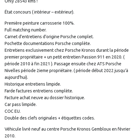
Only 28543 kms !
État concours ( intérieur – extérieur).
Première peinture carrosserie 100%.
Full matching number.
Carnet d’entretiens d’origine Porsche complet.
Pochette documentations Porsche complète.
Entretiens exclusivement chez Porsche Kronos durant la période
premier propriétaire + un petit entretien Passion 911 en 2020. (
période 2010 à fin 2021 ). Passage ensuite chez ATS Porsche
Nivelles période 2ieme propriétaire. ( période début 2022 jusqu’à
aujourd’hui).
Historique entretiens limpide.
Farde factures entretiens complète.
Facture achat neuve au dossier historique.
Car pass limpide.
COC EU.
Double des clefs originales + étiquettes codes.
Véhicule livré neuf au centre Porsche Kronos Gembloux en février
2010.