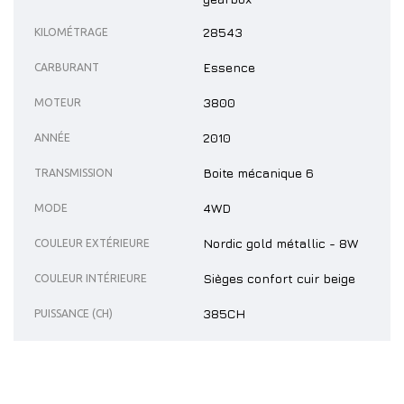
28543
KILOMÉTRAGE
Essence
CARBURANT
3800
MOTEUR
2010
ANNÉE
Boite mécanique 6
TRANSMISSION
4WD
MODE
Nordic gold métallic - 8W
COULEUR EXTÉRIEURE
Sièges confort cuir beige
COULEUR INTÉRIEURE
385CH
PUISSANCE (CH)